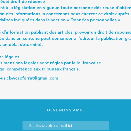
cès & droit de réponse
 à la législation en vigueur, toute personne désireuse d’obten
n des informations la concernant peut exercer ce droit auprès 
dalités indiquées dans la section « Données personnelles ».
s d’information publiant des articles, prévoir un droit de répons
ée dans un contenu peut demander à l’éditeur la publication gr
 un délai déterminé.
ns légales
 mentions légales sont régies par la loi française.
ige, compétence aux tribunaux français.
ous :
bwcapferrat@gmail.com
DEVENONS AMIS