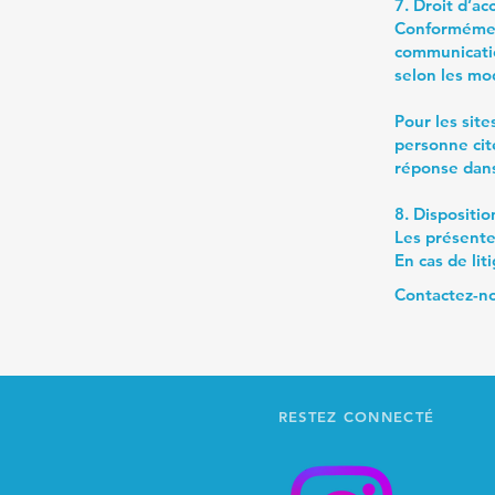
7. Droit d’ac
Conformément
communicatio
selon les mo
Pour les site
personne cit
réponse dans
8. Dispositio
Les présentes
En cas de lit
Contactez-n
RESTEZ CONNECTÉ