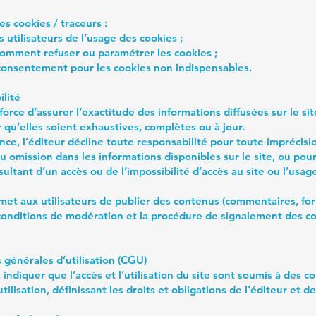
s cookies / traceurs :
s utilisateurs de l’usage des cookies ;
comment refuser ou paramétrer les cookies ;
 consentement pour les cookies non indispensables.
ilité
fforce d’assurer l’exactitude des informations diffusées sur le si
 qu’elles soient exhaustives, complètes ou à jour.
ce, l’éditeur décline toute responsabilité pour toute imprécisi
 omission dans les informations disponibles sur le site, ou pour
ltant d’un accès ou de l’impossibilité d’accès au site ou l’usag
rmet aux utilisateurs de publier des contenus (commentaires, for
 conditions de modération et la procédure de signalement des c
 générales d’utilisation (CGU)
, indiquer que l’accès et l’utilisation du site sont soumis à des c
tilisation, définissant les droits et obligations de l’éditeur et de 