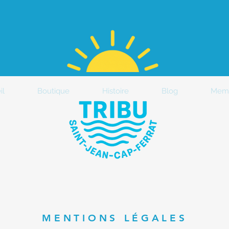
il
Boutique
Histoire
Blog
Mem
MENTIONS LÉGALES