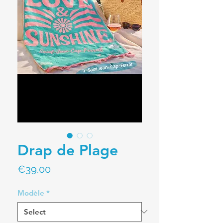
Drap de Plage
Price
€39.00
Modèle
*