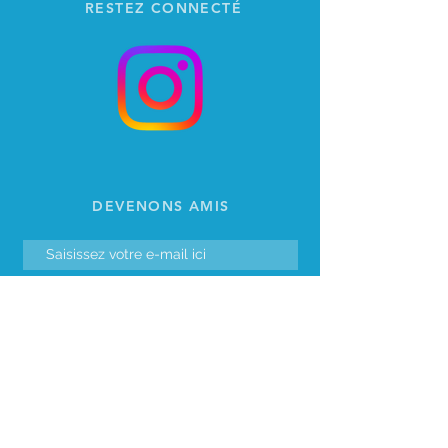
RESTEZ CONNECTÉ
DEVENONS AMIS
S'abonner
TRIBU
Pop Up officiel