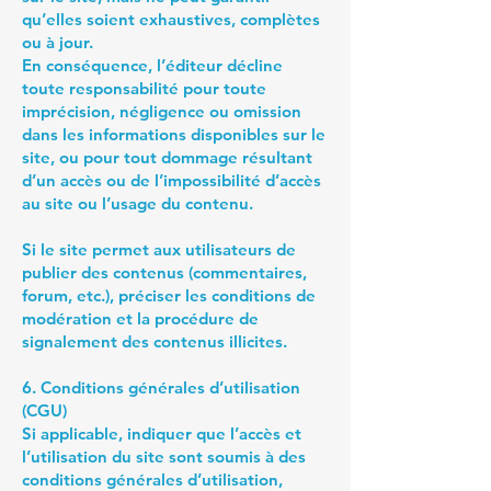
qu’elles soient exhaustives, complètes
ou à jour.
En conséquence, l’éditeur décline
toute responsabilité pour toute
imprécision, négligence ou omission
dans les informations disponibles sur le
site, ou pour tout dommage résultant
d’un accès ou de l’impossibilité d’accès
au site ou l’usage du contenu.
Si le site permet aux utilisateurs de
publier des contenus (commentaires,
forum, etc.), préciser les conditions de
modération et la procédure de
signalement des contenus illicites.
6. Conditions générales d’utilisation
(CGU)
Si applicable, indiquer que l’accès et
l’utilisation du site sont soumis à des
conditions générales d’utilisation,