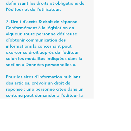
définissant les droits et obligations de
l’éditeur et de l’utilisateur.
7. Droit d’accès & droit de réponse
Conformément à la législation en
vigueur, toute personne désireuse
d’obtenir communication des
informations la concernant peut
exercer ce droit auprès de l’éditeur
selon les modalités indiquées dans la
section « Données personnelles ».
Pour les sites d’information publiant
des articles, prévoir un droit de
réponse : une personne citée dans un
contenu peut demander à l’éditeur la
publication gratuite d’une réponse
dans un délai déterminé.
8. Dispositions légales
Les présentes mentions légales sont