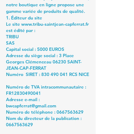
notre boutique en ligne propose une
gamme variée de produits de qualité.
1. Éditeur du site
Le site
www.tribu-saintjean-capferrat.fr
est édité par :
TRIBU
SAS
Capital social : 5000 EUROS
Adresse du siège social : 3 Place
Georges Clémenceau 06230 SAINT-
JEAN-CAP-FERRAT
Numéro SIRET :
830 490 041
RCS NICE
Numéro de TVA intracommunautaire :
FR12830490041
Adresse e-mail :
bwcapferrat@gmail.com
Numéro de téléphone :
0667563629
Nom du directeur de la publication :
0667563629