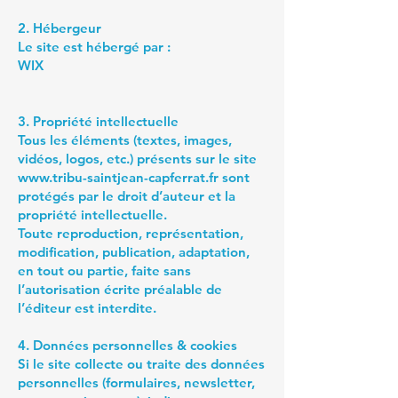
2. Hébergeur
Le site est hébergé par :
WIX
3. Propriété intellectuelle
Tous les éléments (textes, images,
vidéos, logos, etc.) présents sur le site
www.tribu-saintjean-capferrat.fr
sont
protégés par le droit d’auteur et la
propriété intellectuelle.
Toute reproduction, représentation,
modification, publication, adaptation,
en tout ou partie, faite sans
l’autorisation écrite préalable de
l’éditeur est interdite.
4. Données personnelles & cookies
Si le site collecte ou traite des données
personnelles (formulaires, newsletter,