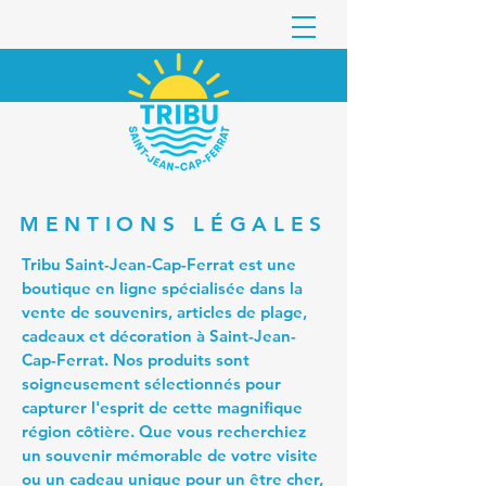
MENTIONS LÉGALES
Tribu Saint-Jean-Cap-Ferrat est une
boutique en ligne spécialisée dans la
vente de souvenirs, articles de plage,
cadeaux et décoration à Saint-Jean-
Cap-Ferrat. Nos produits sont
soigneusement sélectionnés pour
capturer l'esprit de cette magnifique
région côtière. Que vous recherchiez
un souvenir mémorable de votre visite
ou un cadeau unique pour un être cher,