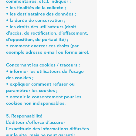
commentaires, etc.), indiquer :
• les finalités de la collecte ;
• les destinataires des données ;
• la durée de conservation ;
• les droits des utilisateurs (droit
d’accès, de rectification, d’effacement,
d’opposition, de portabilité) ;
• comment exercer ces droits (par
exemple adresse e-mail ou formulaire).
Concernant les cookies / traceurs :
• informer les utilisateurs de l’usage
des cookies ;
• expliquer comment refuser ou
paramétrer les cookies ;
• obtenir le consentement pour les
cookies non indispensables.
5. Responsabilité
L’éditeur s’efforce d’assurer
l’exactitude des informations diffusées
sur le site, mais ne peut garantir