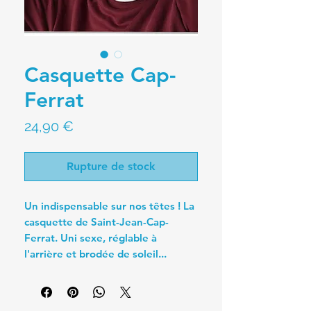
Casquette Cap-
Ferrat
Prix
24,90 €
Rupture de stock
Un indispensable sur nos têtes ! La
casquette de Saint-Jean-Cap-
Ferrat. Uni sexe, réglable à
l'arrière et brodée de soleil...