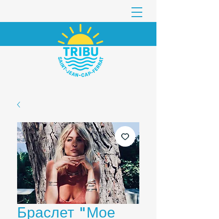
Браслет "Мое