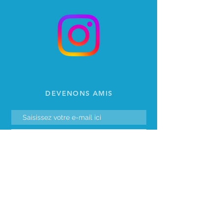
DEVENONS AMIS
S'abonner
TRIBU
Pop Up officiel