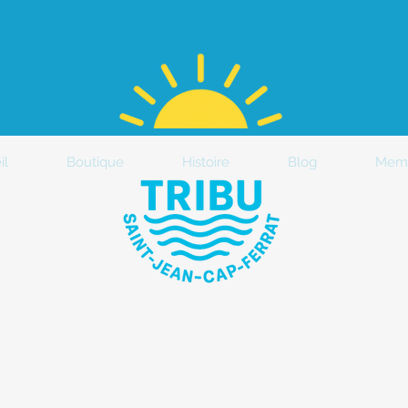
il
Boutique
Histoire
Blog
Mem