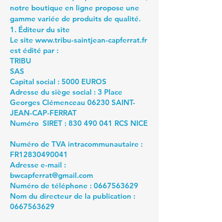
notre boutique en ligne propose une
gamme variée de produits de qualité.
1. Éditeur du site
Le site
www.tribu-saintjean-capferrat.fr
est édité par :
TRIBU
SAS
Capital social : 5000 EUROS
Adresse du siège social : 3 Place
Georges Clémenceau 06230 SAINT-
JEAN-CAP-FERRAT
Numéro SIRET :
830 490 041
RCS NICE
Numéro de TVA intracommunautaire :
FR12830490041
Adresse e-mail :
bwcapferrat@gmail.com
Numéro de téléphone :
0667563629
Nom du directeur de la publication :
0667563629