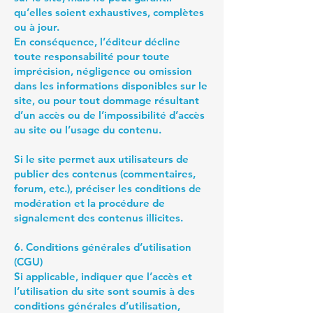
qu’elles soient exhaustives, complètes
ou à jour.
En conséquence, l’éditeur décline
toute responsabilité pour toute
imprécision, négligence ou omission
dans les informations disponibles sur le
site, ou pour tout dommage résultant
d’un accès ou de l’impossibilité d’accès
au site ou l’usage du contenu.
Si le site permet aux utilisateurs de
publier des contenus (commentaires,
forum, etc.), préciser les conditions de
modération et la procédure de
signalement des contenus illicites.
6. Conditions générales d’utilisation
(CGU)
Si applicable, indiquer que l’accès et
l’utilisation du site sont soumis à des
conditions générales d’utilisation,