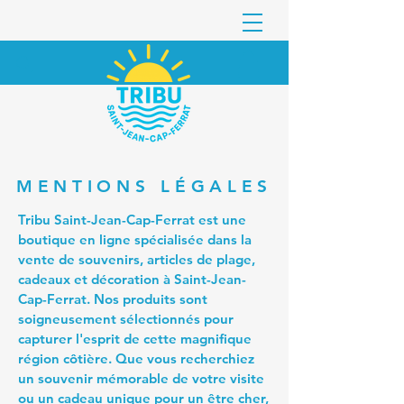
MENTIONS LÉGALES
Tribu Saint-Jean-Cap-Ferrat est une
boutique en ligne spécialisée dans la
vente de souvenirs, articles de plage,
cadeaux et décoration à Saint-Jean-
Cap-Ferrat. Nos produits sont
soigneusement sélectionnés pour
capturer l'esprit de cette magnifique
région côtière. Que vous recherchiez
un souvenir mémorable de votre visite
ou un cadeau unique pour un être cher,