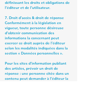
définissant les droits et obligations de
l’éditeur et de l’utilisateur.
7. Droit d’accès & droit de réponse
Conformément à la législation en
vigueur, toute personne désireuse
d’obtenir communication des
informations la concernant peut
exercer ce droit auprès de l’éditeur
selon les modalités indiquées dans la
section « Données personnelles ».
Pour les sites d’information publiant
des articles, prévoir un droit de
réponse : une personne citée dans un
contenu peut demander à l’éditeur la
publication gratuite d’une réponse
dans un délai déterminé.
8. Dispositions légales
Les présentes mentions légales sont