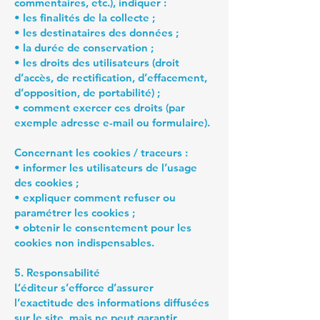
commentaires, etc.), indiquer :
• les finalités de la collecte ;
• les destinataires des données ;
• la durée de conservation ;
• les droits des utilisateurs (droit
d’accès, de rectification, d’effacement,
d’opposition, de portabilité) ;
• comment exercer ces droits (par
exemple adresse e-mail ou formulaire).
Concernant les cookies / traceurs :
• informer les utilisateurs de l’usage
des cookies ;
• expliquer comment refuser ou
paramétrer les cookies ;
• obtenir le consentement pour les
cookies non indispensables.
5. Responsabilité
L’éditeur s’efforce d’assurer
l’exactitude des informations diffusées
sur le site, mais ne peut garantir