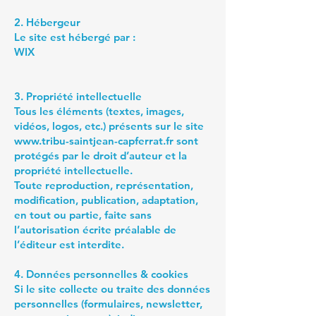
2. Hébergeur
Le site est hébergé par :
WIX
3. Propriété intellectuelle
Tous les éléments (textes, images,
vidéos, logos, etc.) présents sur le site
www.tribu-saintjean-capferrat.fr
sont
protégés par le droit d’auteur et la
propriété intellectuelle.
Toute reproduction, représentation,
modification, publication, adaptation,
en tout ou partie, faite sans
l’autorisation écrite préalable de
l’éditeur est interdite.
4. Données personnelles & cookies
Si le site collecte ou traite des données
personnelles (formulaires, newsletter,