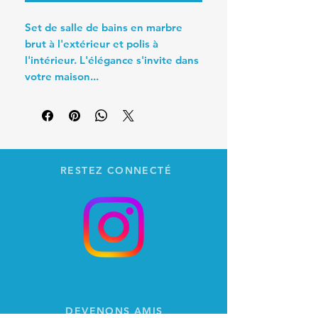
Set de salle de bains en marbre
brut à l'extérieur et polis à
l'intérieur. L'élégance s'invite dans
votre maison...
RESTEZ CONNECTÉ
DEVENONS AMIS