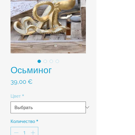
Осьминог
Цена
39,00 €
Цвет
*
Количество
*